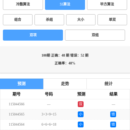
冷酷算法
55算法
毕方算法
组合
杀组
大小
单双
双项
双组
100期 正确：48 期 错误：52 期
正确率：48%
预测
走势
统计
期号
号码
预测
结果
115044566
---
双
---
115044565
3+3+9=15
小
错
115044564
6+6+6=18
小
错