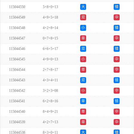
115044550
5+8+0=13
大
错
115044549
4+9+5=18
双
中
115044548
4+2+8=14
小
错
115044547
0+7+8=15
单
中
115044546
6+6+5=17
双
错
115044545
4+9+0=13
小
中
115044544
2+7+8=17
单
中
115044543
4+3+4=11
双
错
115044542
3+2+3=08
小
中
115044541
6+2+8=16
单
错
115044540
8+4+9=21
单
中
115044539
4+2+7=13
单
中
115044538
8+3+0=11
大
错