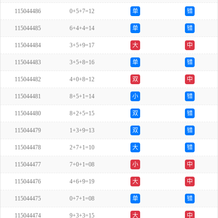
115044486
0+5+7=12
单
错
115044485
6+4+4=14
单
错
115044484
3+5+9=17
大
中
115044483
3+5+8=16
单
错
115044482
4+0+8=12
双
中
115044481
8+5+1=14
小
错
115044480
8+2+5=15
双
错
115044479
1+3+9=13
双
错
115044478
2+7+1=10
大
错
115044477
7+0+1=08
小
中
115044476
4+6+9=19
大
中
115044475
0+7+1=08
单
错
115044474
9+3+3=15
大
中