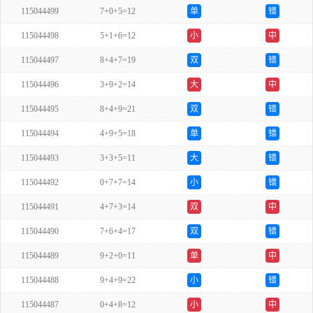
115044499
7+0+5=12
单
错
115044498
5+1+6=12
小
中
115044497
8+4+7=19
双
错
115044496
3+9+2=14
大
中
115044495
8+4+9=21
双
错
115044494
4+9+5=18
单
错
115044493
3+3+5=11
大
错
115044492
0+7+7=14
小
错
115044491
4+7+3=14
双
中
115044490
7+6+4=17
双
错
115044489
9+2+0=11
单
中
115044488
9+4+9=22
小
错
115044487
0+4+8=12
小
中