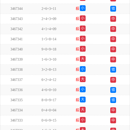
双
小
3467344
2+6+3=11
殺
错
单
小
3467343
2+4+3=09
殺
中
双
小
3467342
4+1+4=09
殺
中
双
小
3467341
1+5+8=14
殺
中
双
小
3467340
9+0+9=18
殺
中
双
大
3467339
1+6+3=10
殺
中
双
小
3467338
3+2+8=13
殺
错
单
大
3467337
6+2+4=12
殺
中
单
小
3467336
4+6+0=10
殺
错
双
大
3467335
8+0+9=17
殺
错
单
大
3467334
0+4+0=04
殺
中
单
小
3467333
0+6+9=15
殺
中
双