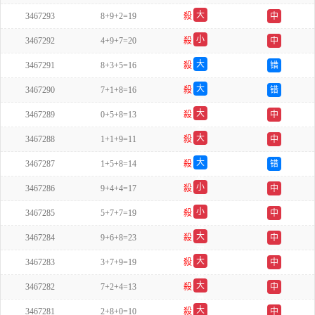
双
大
3467293
8+9+2=19
殺
中
双
小
3467292
4+9+7=20
殺
中
单
大
3467291
8+3+5=16
殺
错
双
大
3467290
7+1+8=16
殺
错
双
大
3467289
0+5+8=13
殺
中
单
大
3467288
1+1+9=11
殺
中
双
大
3467287
1+5+8=14
殺
错
双
小
3467286
9+4+4=17
殺
中
单
小
3467285
5+7+7=19
殺
中
双
大
3467284
9+6+8=23
殺
中
双
大
3467283
3+7+9=19
殺
中
双
大
3467282
7+2+4=13
殺
中
单
大
3467281
2+8+0=10
殺
中