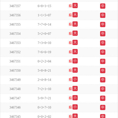
双
大
3467357
6+8+1=15
殺
中
双
大
3467356
1+1+5=07
殺
中
单
大
3467355
7+7+0=14
殺
中
单
大
3467354
5+2+0=07
殺
中
单
大
3467353
7+3+0=10
殺
中
双
大
3467352
7+6+6=19
殺
中
双
小
3467351
0+2+2=04
殺
中
单
大
3467350
5+8+8=21
殺
中
双
小
3467349
2+4+8=14
殺
中
单
大
3467348
7+2+1=10
殺
中
双
小
3467347
5+9+7=21
殺
中
双
小
3467346
0+3+7=10
殺
中
单
大
3467345
0+0+2=02
殺
中