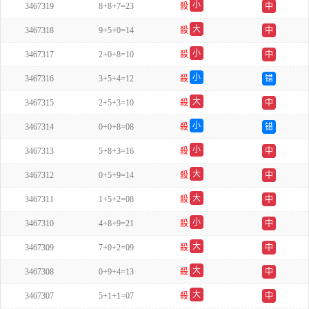
小
3467319
8+8+7=23
殺
中
双
大
3467318
9+5+0=14
殺
中
单
小
3467317
2+0+8=10
殺
中
单
小
3467316
3+5+4=12
殺
错
双
大
3467315
2+5+3=10
殺
中
单
小
3467314
0+0+8=08
殺
错
双
小
3467313
5+8+3=16
殺
中
双
大
3467312
0+5+9=14
殺
中
单
大
3467311
1+5+2=08
殺
中
单
小
3467310
4+8+9=21
殺
中
双
大
3467309
7+0+2=09
殺
中
单
大
3467308
0+9+4=13
殺
中
双
大
3467307
5+1+1=07
殺
中
双