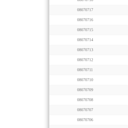
08070717
08070716
08070715
08070714
08070713
08070712
08070711
08070710
08070709
08070708
08070707
08070706