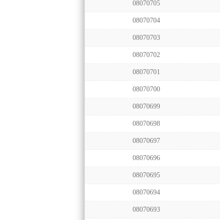
08070705
08070704
08070703
08070702
08070701
08070700
08070699
08070698
08070697
08070696
08070695
08070694
08070693