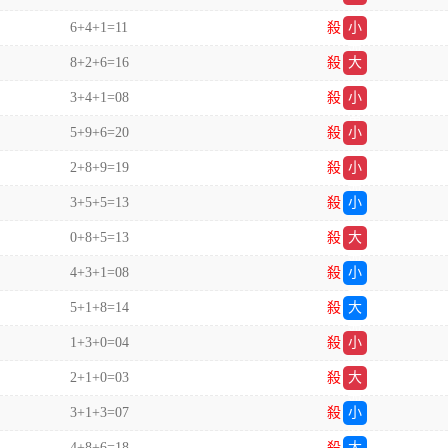
单
6+4+1=11
殺
小
双
8+2+6=16
殺
大
单
3+4+1=08
殺
小
单
5+9+6=20
殺
小
单
2+8+9=19
殺
小
双
3+5+5=13
殺
小
单
0+8+5=13
殺
大
双
4+3+1=08
殺
小
双
5+1+8=14
殺
大
双
1+3+0=04
殺
小
单
2+1+0=03
殺
大
双
3+1+3=07
殺
小
单
4+8+6=18
殺
大