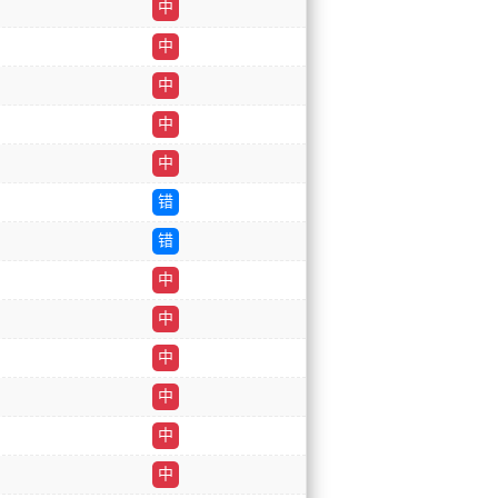
中
中
中
中
中
错
错
中
中
中
中
中
中