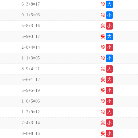
单
6+3+8=17
殺
大
单
0+1+5=06
殺
小
双
5+8+3=16
殺
小
双
5+9+3=17
殺
大
单
2+8+4=14
殺
小
双
1+1+3=05
殺
小
单
8+9+4=21
殺
大
双
5+6+1=12
殺
大
单
5+9+5=19
殺
小
双
1+0+5=06
殺
小
单
1+2+9=12
殺
大
双
7+4+3=14
殺
小
单
0+8+8=16
殺
小