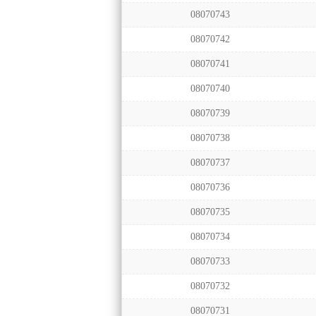
08070743
08070742
08070741
08070740
08070739
08070738
08070737
08070736
08070735
08070734
08070733
08070732
08070731