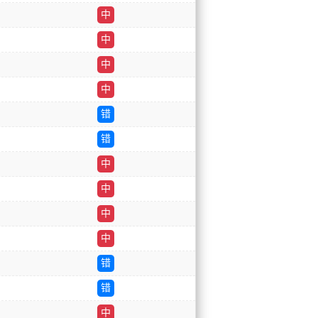
中
中
中
中
错
错
中
中
中
中
错
错
中