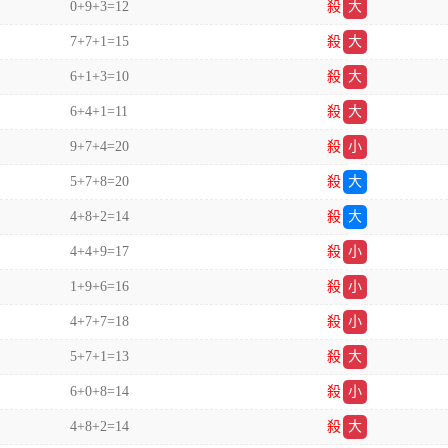
0+9+3=12
殺
大
双
7+7+1=15
殺
大
双
6+1+3=10
殺
大
单
6+4+1=11
殺
大
双
9+7+4=20
殺
小
双
5+7+8=20
殺
大
双
4+8+2=14
殺
大
双
4+4+9=17
殺
小
双
1+9+6=16
殺
小
双
4+7+7=18
殺
小
单
5+7+1=13
殺
大
单
6+0+8=14
殺
小
单
4+8+2=14
殺
大