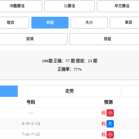
冷酷算法
55算法
毕方算法
组合
杀组
大小
单双
双项
双组
100期 正确：77 期 错误：23 期
正确率：77%
走势
号码
预测
---
殺
小
单
4+9+1=14
殺
大
双
7+8+7=22
殺
小