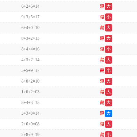
单
6+2+6=14
殺
大
单
9+3+5=17
殺
小
单
6+4+0=10
殺
大
单
8+3+2=13
殺
大
单
8+4+4=16
殺
小
双
4+3+7=14
殺
大
单
3+5+9=17
殺
小
单
8+0+2=10
殺
大
单
1+0+2=03
殺
大
单
8+4+3=15
殺
大
双
3+3+8=14
殺
大
双
2+6+0=08
殺
大
双
2+8+9=19
殺
小