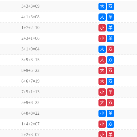
3+3+3=09
大
双
4+1+3=08
大
单
1+7+2=10
小
单
2+3+1=06
小
单
3+1+0=04
大
双
3+9+3=15
大
双
8+9+5=22
大
双
6+6+7=19
大
双
7+5+1=13
小
单
5+9+8=22
大
双
6+8+8=22
小
单
1+4+2=07
小
双
2+2+3=07
小
单