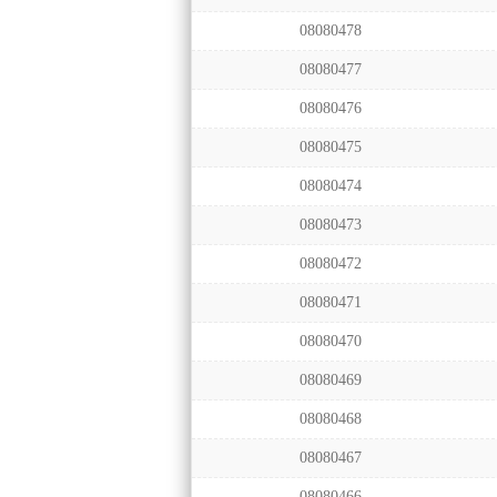
08080478
08080477
08080476
08080475
08080474
08080473
08080472
08080471
08080470
08080469
08080468
08080467
08080466