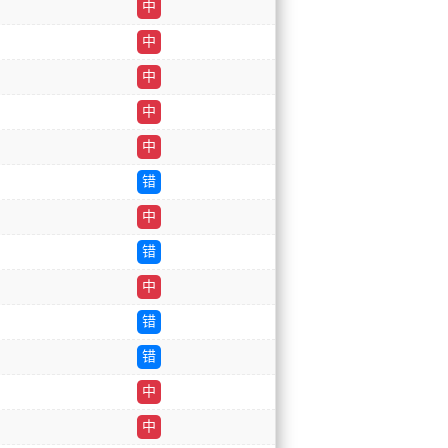
中
中
中
中
中
错
中
错
中
错
错
中
中