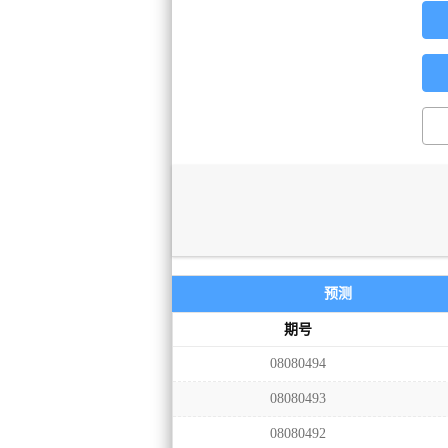
预测
期号
08080494
08080493
08080492